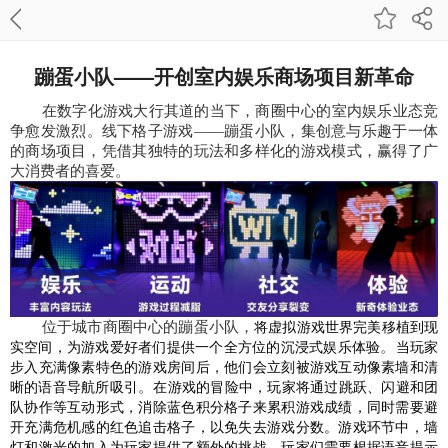
蹦蛋小队——开创室内娱乐商场项目新革命
在数字化游戏大行其道的当下，商圈中心的室内娱乐业态竞
争愈发激烈。线下格子游戏——蹦蛋小队，集创意与乐趣于一体
的商场项目，凭借其独特的玩法和多样化的游戏模式，赢得了广
大消费者的喜爱。
位于城市商圈中心的蹦蛋小队，
将虚拟游戏世界完美移植到现
。
实空间，为游戏爱好者们提供一个全方位的沉浸式娱乐体验
当玩家
步入充满像素特色的游戏房间后，他们会立刻被游戏互动像素墙和清
。
晰的语音导航所吸引
在游戏的冒险中，玩家将通过跳跃、闪避和团
队协作等
互动形式
，消除蓝色积分格子来累积游戏成绩，同时
需要
避
开充满危机感的红色追击格子，以免
失去
游戏分数。游戏环节中，墙
灯和激光的加入为玩家提供了额外的挑战，玩家们需要根据语音提示