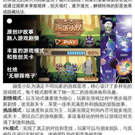
或通过观察来掌握规律，
拍
灭墙灯，避开激光，解锁特殊的
彩蛋效果
或隐藏玩法
。
蹦蛋小队为满足不同玩家的游戏需求，精心设计了多样化的
游戏模式，每个模式都带来了独一无二的游戏体验和乐趣。
剧情模式
：以互动式像素墙为核心，玩家在游戏过程中逐步揭开
新剧情，攻克新关卡，享受一连串充满意外和挑战的冒险故事。
挑战模式
：以速度和反应为王，玩家在限定时间内尽可能多地完
成关卡，测试自己的游戏极限。多设备联动的特色让游戏过程充
满了刺激和挑战。
PK模式
：实现了真正的对抗和竞技，玩家可以与朋友组队，与其
他队伍进行实时对决，体验团队协作和竞争的刺激。